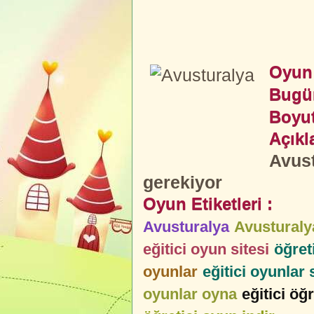
Oyun 
Bugü
Boyut
Açıkl
Avust
gerekiyor
Oyun Etiketleri :
Avusturalya
Avusturalya
eğitici oyun sitesi
öğret
oyunlar
eğitici oyunlar 
oyunlar oyna
eğitici öğ