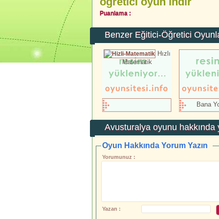
öğretici oyun indir
Puanlama :
Benzer Eğitici-Öğretici Oyunl
Hızlı
Matematik
Bana Yo
Avusturalya
oyunu hakkında y
Oyun Hakkında Yorum Yazın
Yorumunuz :
Yazan :