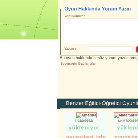
Oyun Hakkında Yorum Yazın
Yorumunuz :
Yazan :
Bu oyun hakkında henüz yorum yazılmamış.İ
Sponsorlu Bağlantılar
Benzer Eğitici-Öğretici Oyunl
Amerika
Matematikle 