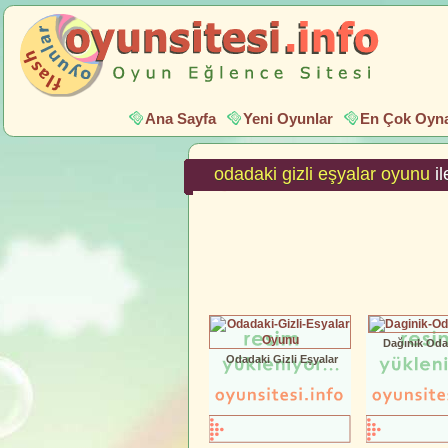
Ana Sayfa
Yeni Oyunlar
En Çok Oyna
odadaki gizli eşyalar oyunu
il
Dağınık Oda
Odadaki Gizli Eşyalar