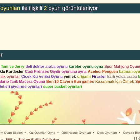
oyunları
ile ilişkili
2
oyun görüntüleniyor
er
Tom ve Jerry
deli doktor araba oyunu
kareler oyunu oyna
Spor Mahjong Oyun
klü Kardeşler
Cadı Prenses Giydir oyununu oyna
Aceleci Penguen
batman oyu
şilik oyunlar
Çiçek Kız ve Eşi Oyunu
yemek
origami
Firariler
karlı yolda araba
Mario Tank Macera Oyunu
Ben 10 Cavern Run games
Kazanmak İçin Ölmek
Sp
etleri giydirme oyunları
süper basket oyunları
m Oyun Siteleri
Kız Oyunları Oyna
Gizli Nesne Oyunları
Ders Oyunları
Cevaplı Bil
118
RSS
Reklam Gizlilik Politikaları