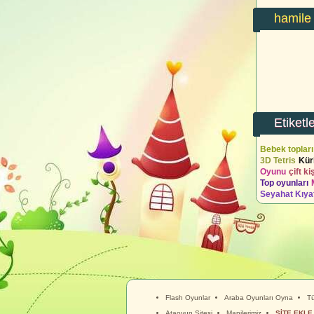
hamile 
Etiketl
Bebek topları
3D Tetris
Kür
Oyunu
çift ki
Top oyunları
Seyahat Kıyaf
Flash Oyunlar
Araba Oyunları Oyna
Tü
Ataoyun Sitesi
Manilerimiz
SİTE EKLE