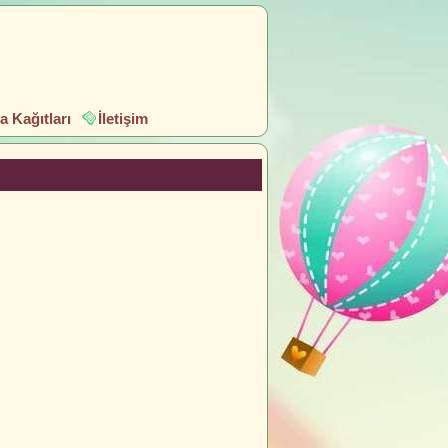
 Kağıtları
İletişim