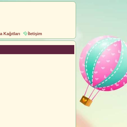
 Kağıtları
İletişim