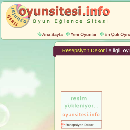
Ana Sayfa
Yeni Oyunlar
En Çok Oyna
Resepsiyon Dekor
ile ilgili 
Resepsiyon Dekor