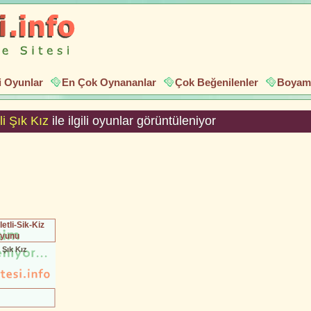
i Oyunlar
En Çok Oynananlar
Çok Beğenilenler
Boyama
li Şık Kız
ile ilgili oyunlar görüntüleniyor
i Şık Kız