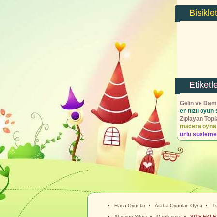
Bisiklet
Etiketl
Gelin ve Dam
en hızlı oyun 
Zıplayan Topl
macera oyna
ünlü süsleme
Flash Oyunlar
Araba Oyunları Oyna
Tü
Ataoyun Sitesi
Manilerimiz
SİTE EKLE