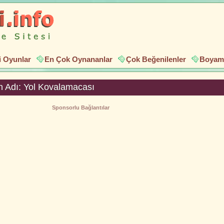
i Oyunlar
En Çok Oynananlar
Çok Beğenilenler
Boyama
 Adı: Yol Kovalamacası
Sponsorlu Bağlantılar