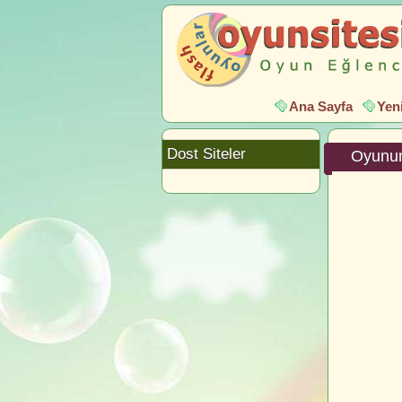
Ana Sayfa
Yen
Dost Siteler
Oyunun