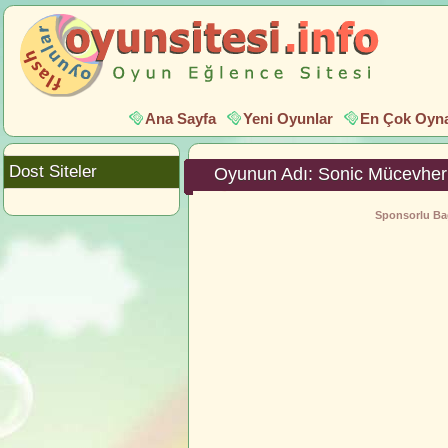
Ana Sayfa
Yeni Oyunlar
En Çok Oyna
Dost Siteler
Oyunun Adı: Sonic Mücevher 
Sponsorlu Bağ