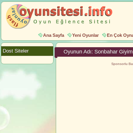
Ana Sayfa
Yeni Oyunlar
En Çok Oyna
Dost Siteler
Oyunun Adı: Sonbahar Giyim
Sponsorlu Bağ