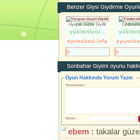
Benzer Giysi Giydirme Oyunl
Uyuyan Güzel Giydir
Cinderella
Sonbahar Giyimi
oyunu hakkı
Oyun Hakkında Yorum Yazın
Yorumunuz :
Yazan :
ebem :
takalar güze