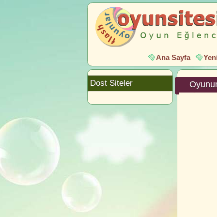
Ana Sayfa
Yen
Dost Siteler
Oyunun