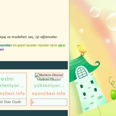
yaj ve modelleri seç, iyi eğlenceler
 oyunları
en güzel oyunlar
oyunlar oyna
giysi
arı
Manken Oluştur
ti Starı Giydir