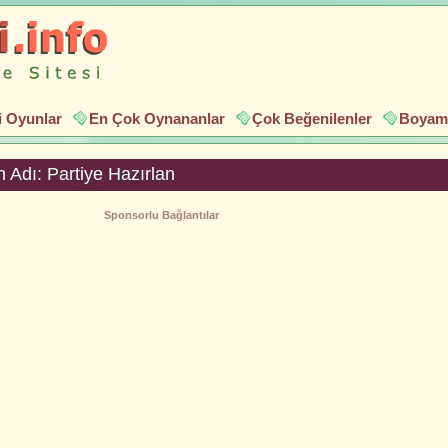
i Oyunlar
En Çok Oynananlar
Çok Beğenilenler
Boyama
 Adı: Partiye Hazırlan
Sponsorlu Bağlantılar