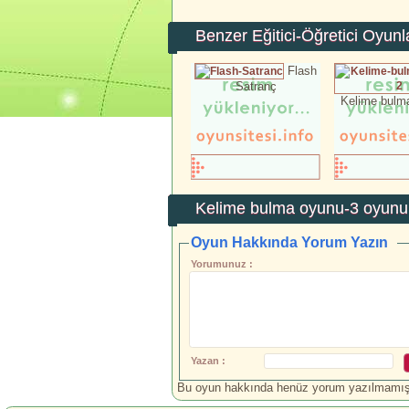
Benzer Eğitici-Öğretici Oyunl
Flash
Satranç
Kelime bulm
Kelime bulma oyunu-3
oyunu 
Oyun Hakkında Yorum Yazın
Yorumunuz :
Yazan :
Bu oyun hakkında henüz yorum yazılmamış.İ