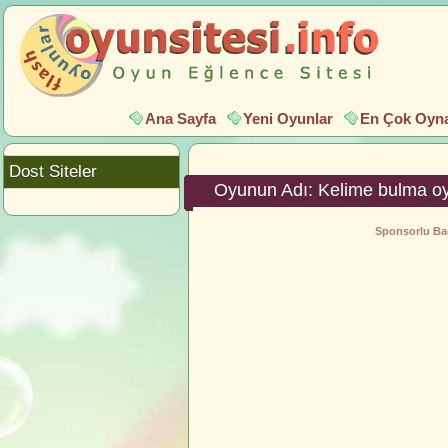
Ana Sayfa
Yeni Oyunlar
En Çok Oyna
Dost Siteler
Oyunun Adı: Kelime bulma o
Sponsorlu Bağ