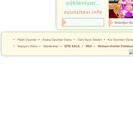
Bebeğin Mu
Flash Oyunlar
Araba Oyunları Oyna
Tüm Oyun Siteleri
Kız Oyunları Oyna
Ataoyun Sitesi
Manilerimiz
SİTE EKLE
RSS
Reklam Gizlilik Politikal