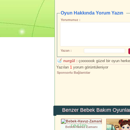
Oyun Hakkında Yorum Yazın
Yorumunuz :
Yazan :
nurgül :
çooooook güzel bir oyun herke
Yazılan
1
yorum görüntüleniyor
Sponsorlu Bağlantılar
Benzer Bebek Bakım Oyunlar
Bebek Havuz Zamanı