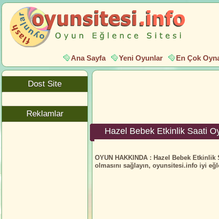
Ana Sayfa
Yeni Oyunlar
En Çok Oyna
Dost Site
Reklamlar
Hazel Bebek Etkinlik Saati 
OYUN HAKKINDA :
Hazel Bebek Etkinlik S
olmasını sağlayın, oyunsitesi.info iyi eğl