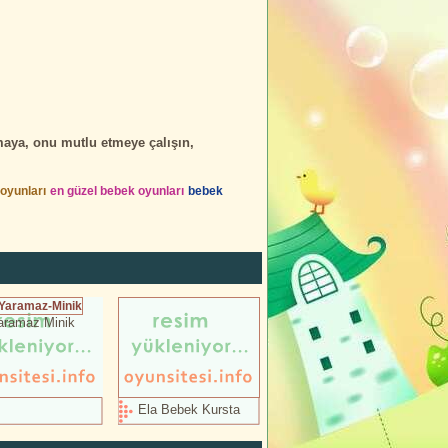
maya, onu mutlu etmeye çalışın,
oyunları
en güzel bebek oyunları
bebek
aramaz Minik
Ela Bebek Kursta