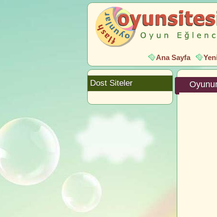
Ana Sayfa
Yen
Dost Siteler
Oyunun