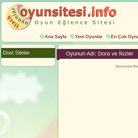
Ana Sayfa
Yeni Oyunlar
En Çok Oyna
Dost Siteler
Oyunun Adı: Dora ve İkizler
Sponsorlu Bağ