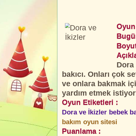
Oyun 
Bugü
Boyut
Açıkl
Dora 
bakıcı. Onları çok s
ve onlara bakmak iç
yardım etmek istiyor
Oyun Etiketleri :
Dora ve İkizler
bebek b
bakım
oyun sitesi
Puanlama :