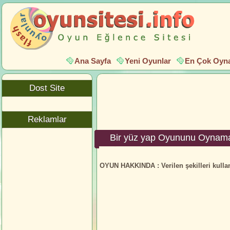
Ana Sayfa
Yeni Oyunlar
En Çok Oyna
Dost Site
Reklamlar
Bir yüz yap Oyununu Oynama
OYUN HAKKINDA :
Verilen şekilleri kull