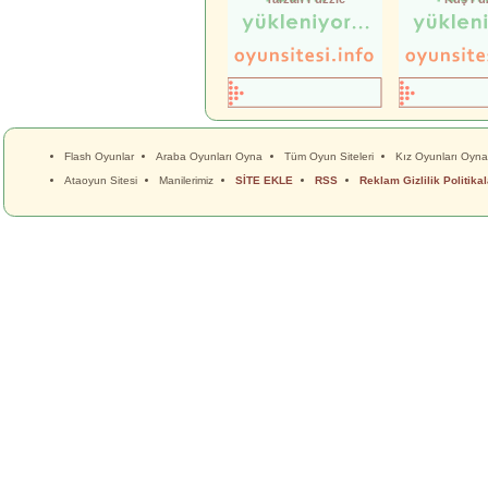
Flash Oyunlar
Araba Oyunları Oyna
Tüm Oyun Siteleri
Kız Oyunları Oyna
Ataoyun Sitesi
Manilerimiz
SİTE EKLE
RSS
Reklam Gizlilik Politikal