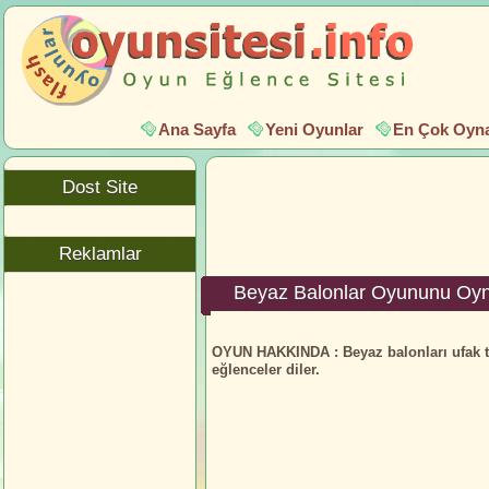
Ana Sayfa
Yeni Oyunlar
En Çok Oyna
Dost Site
Reklamlar
Beyaz Balonlar Oyununu Oy
OYUN HAKKINDA :
Beyaz balonları ufak t
eğlenceler diler.