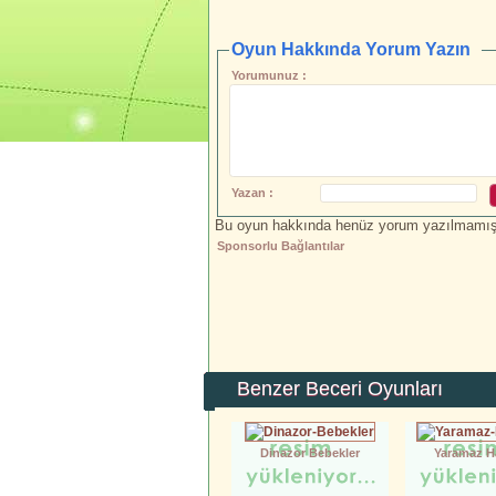
Oyun Hakkında Yorum Yazın
Yorumunuz :
Yazan :
Bu oyun hakkında henüz yorum yazılmamış.İ
Sponsorlu Bağlantılar
Benzer Beceri Oyunları
Dinazor Bebekler
Yaramaz H