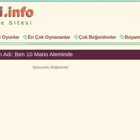
i Oyunlar
En Çok Oynananlar
Çok Beğenilenler
Boyama
 Adı: Ben 10 Mario Aleminde
Sponsorlu Bağlantılar