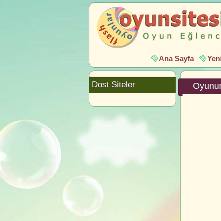
Ana Sayfa
Yen
Dost Siteler
Oyunun