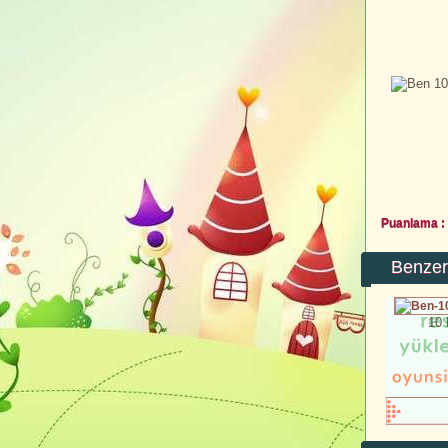
Puanlama :
Benzer
10 