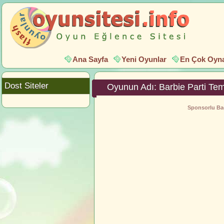
Ana Sayfa
Yeni Oyunlar
En Çok Oyna
Dost Siteler
Oyunun Adı: Barbie Parti Temi
Sponsorlu Bağ