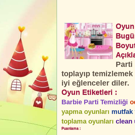
Oyun 
Bugü
Boyut
Açıkl
Parti
toplayıp temizlemek 
iyi eğlenceler diler.
Oyun Etiketleri :
Barbie Parti Temizliği
o
yapma oyunları
mutfak
toplama oyunları
clean
Puanlama :