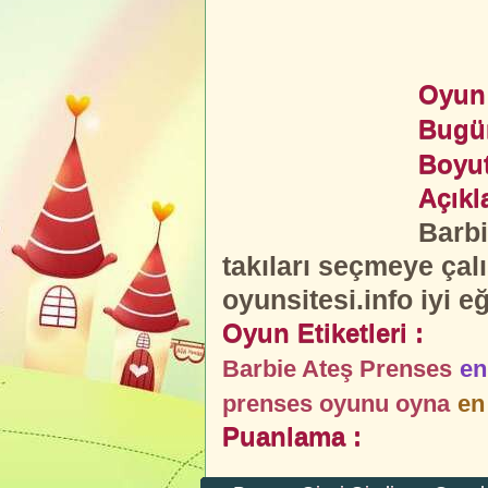
Oyun 
Bugü
Boyut
Açıkl
Barbi
takıları seçmeye çalı
oyunsitesi.info iyi eğ
Oyun Etiketleri :
Barbie Ateş Prenses
en
prenses oyunu oyna
en
Puanlama :