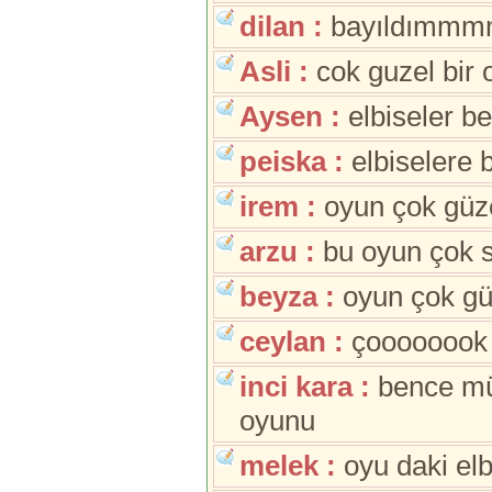
dilan :
bayıldım
Asli :
cok guzel bir 
Aysen :
elbiseler be
peiska :
elbiselere b
irem :
oyun çok güz
arzu :
bu oyun çok sık
beyza :
oyun çok gü
ceylan :
çoooooook 
inci kara :
bence mü
oyunu
melek :
oyu daki elb