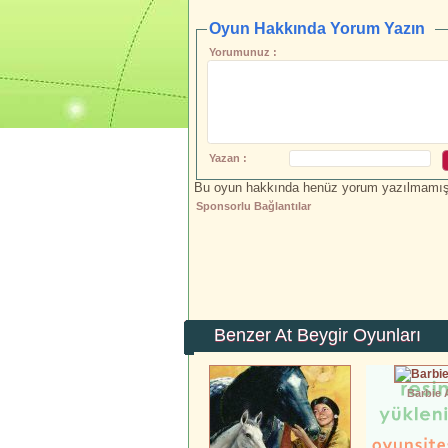
Oyun Hakkında Yorum Yazın
Yorumunuz :
Yazan :
Bu oyun hakkında henüz yorum yazılmamış.İ
Sponsorlu Bağlantılar
Benzer At Beygir Oyunları
Barbie 