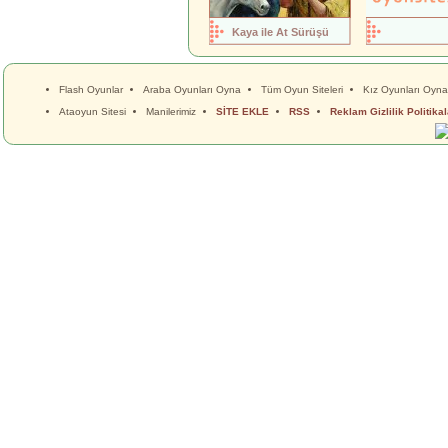
Kaya ile At Sürüşü
Flash Oyunlar
Araba Oyunları Oyna
Tüm Oyun Siteleri
Kız Oyunları Oyna
Ataoyun Sitesi
Manilerimiz
SİTE EKLE
RSS
Reklam Gizlilik Politikal