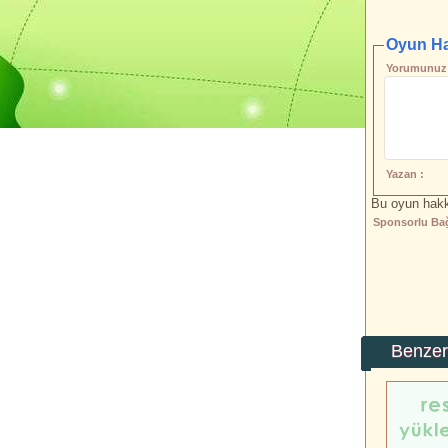
Oyun Ha
Yorumunuz 
Yazan :
Bu oyun hakk
Sponsorlu Bağ
Benzer 