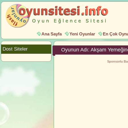
Ana Sayfa
Yeni Oyunlar
En Çok Oyna
Dost Siteler
Oyunun Adı: Akşam Yemeğine
Sponsorlu Bağ