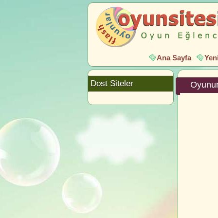
Ana Sayfa
Yen
Dost Siteler
Oyunun