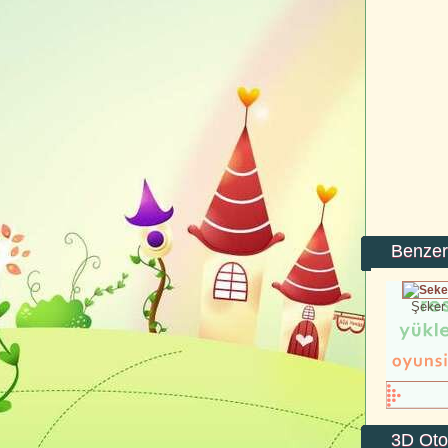
Benzer
Şeker
3D Oto