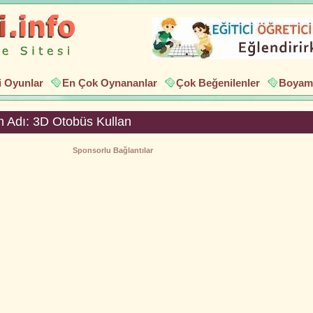
i Oyunlar
En Çok Oynananlar
Çok Beğenilenler
Boyama
 Adı: 3D Otobüs Kullan
Sponsorlu Bağlantılar