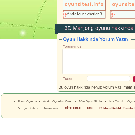
Antik Mücevherler 3
3D Mahjong
oyunu hakkında 
Oyun Hakkında Yorum Yazın
Yorumunuz :
Yazan :
Bu oyun hakkında henüz yorum yazılmamış.İ
Flash Oyunlar
Araba Oyunları Oyna
Tüm Oyun Siteleri
Kız Oyunları Oyna
Ataoyun Sitesi
Manilerimiz
SİTE EKLE
RSS
Reklam Gizlilik Politikal