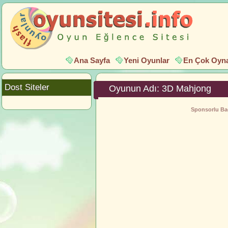
Ana Sayfa
Yeni Oyunlar
En Çok Oyna
Dost Siteler
Oyunun Adı: 3D Mahjong
Sponsorlu Bağ